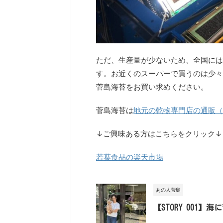
ただ、生産量が少ないため、全国には
す。お近くのスーパーで買うのは少々
菅島海苔をお買い求めください。
菅島海苔は
地元の乾物専門店の通販（
↓ご興味ある方はこちらをクリック↓
若葉食品の楽天市場
あの人菅島
【STORY 001】