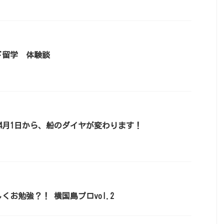
ド留学 体験談
4月1日から、船のダイヤが変わります！
くお勉強？！ 横国島プロvol.2