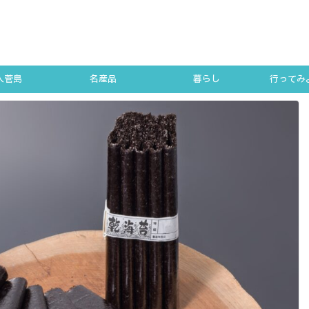
人菅島
名産品
暮らし
行ってみよ
SUGA