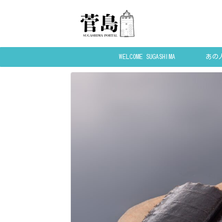
WELCOME SUGASHIMA
あの