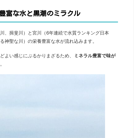
豊富な水と黒潮のミラクル
川、揖斐川）と宮川（6年連続で水質ランキング日本
る神聖な川）の栄養豊富な水が流れ込みます。
どよい感じにぶるかりまざるため、
ミネラル豊富で味が
。