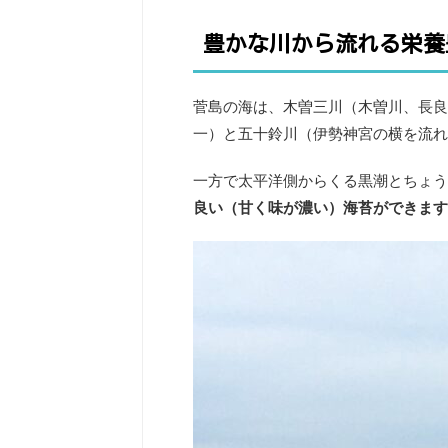
豊かな川から流れる栄養
菅島の海は、木曽三川（木曽川、長良
一）と五十鈴川（伊勢神宮の横を流れ
一方で太平洋側からくる黒潮とちょう
良い（甘く味が濃い）海苔ができます