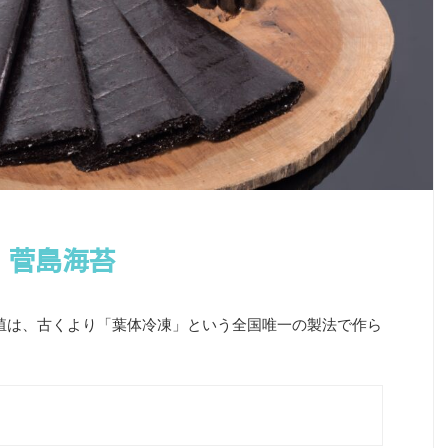
！菅島海苔
殖は、古くより「葉体冷凍」という全国唯一の製法で作ら