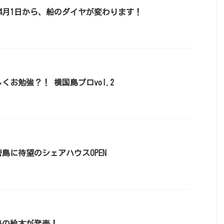
4月1日から、船のダイヤが変わります！
くお勉強？！ 横国島プロvol.2
島に待望のシェアハウスOPEN
島の絵本が発売！