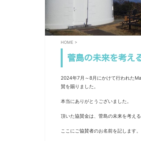
HOME
>
菅島の未来を考え
2024年7月～8月にかけて行われたM
賛を賜りました。
本当にありがとうございました。
頂いた協賛金は、菅島の未来を考える
ここにご協賛者のお名前を記します。