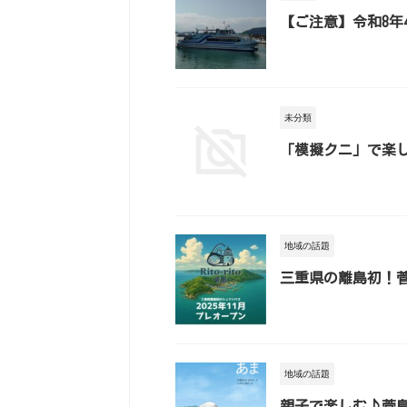
【ご注意】令和8年
未分類
「模擬クニ」で楽し
地域の話題
三重県の離島初！菅
地域の話題
親子で楽しむ♪菅