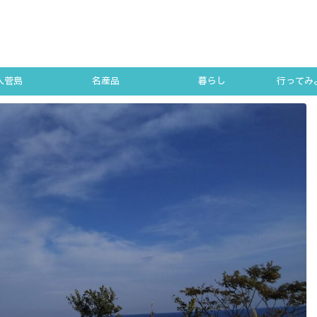
人菅島
名産品
暮らし
行ってみよ
SUGA