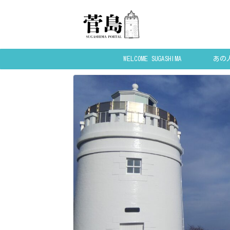
WELCOME SUGASHIMA
あの