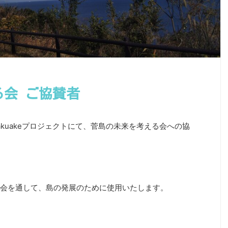
る会 ご協賛者
akuakeプロジェクトにて、菅島の未来を考える会への協
会を通して、島の発展のために使用いたします。