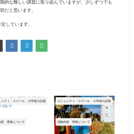
期的な難しい課題に取り組んでいますが、少しずつでも
切だと思います。
予定しています。
ュニティ・スクール
小学校の話題
コミュニティ・スクール
小学校の話題
内容
菅島について
活動内容
菅島について