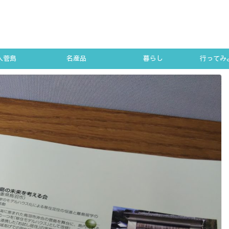
人菅島
名産品
暮らし
行ってみよ
SUGA