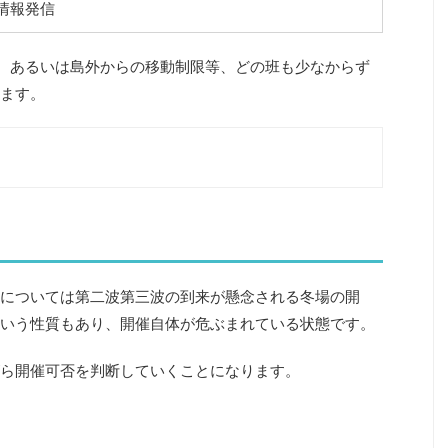
情報発信
、あるいは島外からの移動制限等、どの班も少なからず
ます。
については第二波第三波の到来が懸念される冬場の開
いう性質もあり、開催自体が危ぶまれている状態です。
ら開催可否を判断していくことになります。