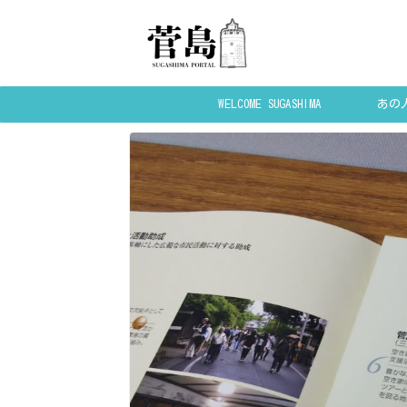
WELCOME SUGASHIMA
あの