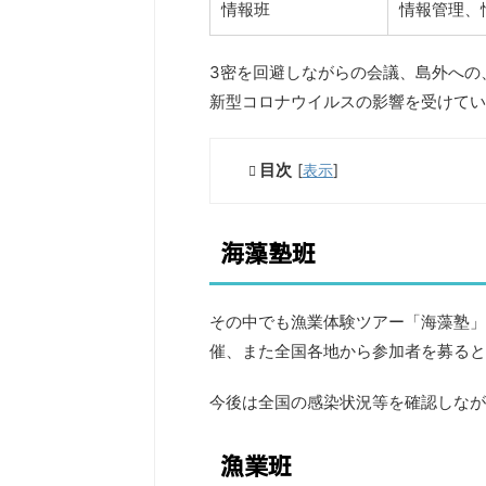
情報班
情報管理、
3密を回避しながらの会議、島外への
新型コロナウイルスの影響を受けてい
目次
[
表示
]
海藻塾班
その中でも漁業体験ツアー「海藻塾」
催、また全国各地から参加者を募ると
今後は全国の感染状況等を確認しなが
漁業班