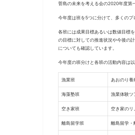
菅島の未来を考える会の2020年度
今年度は班を5つに分けて、多くのプ
各班には成果目標あるいは数値目標を
の目標に対しての推進状況や今後の計
についても確認しています。
今年度の班分けと各班の活動内容は以
漁業班
あおのり養
海藻塾班
漁業体験ツ
空き家班
空き家のリ
離島留学班
離島留学・