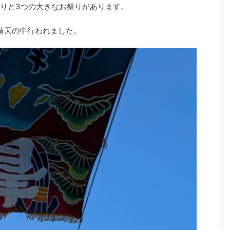
りと3つの大きなお祭りがあります。
、晴天の中行われました。