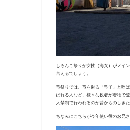
しろんご祭りが女性（海女）がメイン
言えるでしょう。
弓祭りでは、弓を射る「弓子」と呼ば
ばれる人など、様々な役者が着物で登
人禁制で行われるのが昔からのしきた
ちなみにこちらが今年使い役のお兄さ