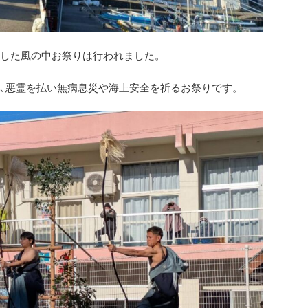
した風の中お祭りは行われました。
､悪霊を払い無病息災や海上安全を祈るお祭りです。