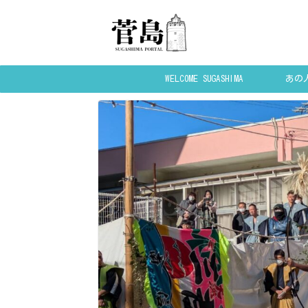
WELCOME SUGASHIMA
あの