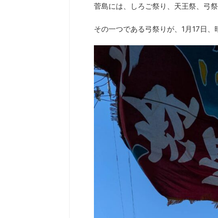
菅島には、しろご祭り、天王祭、弓祭
その一つである弓祭りが、1月17日