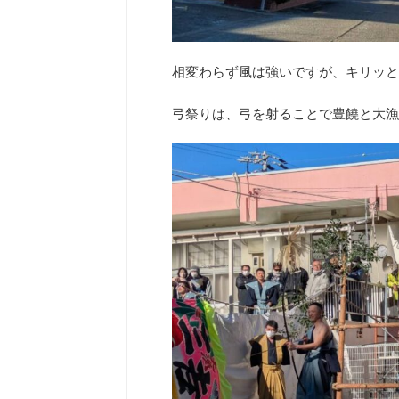
相変わらず風は強いですが、キリッと
弓祭りは、弓を射ることで豊饒と大漁