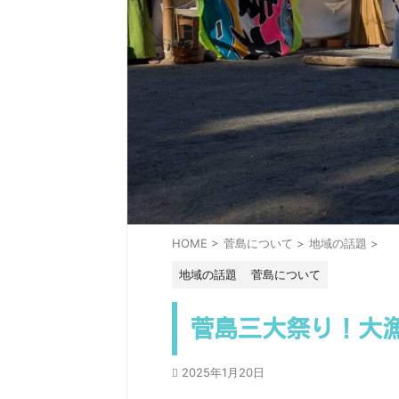
HOME
>
菅島について
>
地域の話題
>
地域の話題
菅島について
菅島三大祭り！大
2025年1月20日