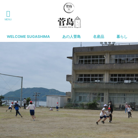
WELCOME SUGASHIMA
あの人菅島
名産品
暮らし