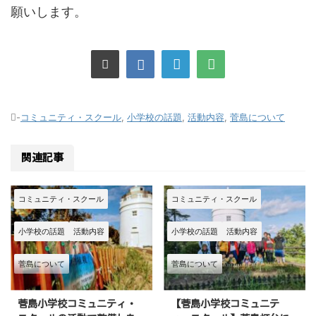
願いします。
-
コミュニティ・スクール
,
小学校の話題
,
活動内容
,
菅島について
関連記事
コミュニティ・スクール
コミュニティ・スクール
小学校の話題
活動内容
小学校の話題
活動内容
菅島について
菅島について
菅島小学校コミュニティ・
【菅島小学校コミュニテ