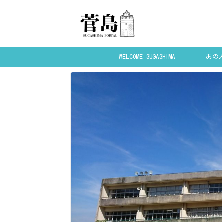
WELCOME SUGASHIMA
あの