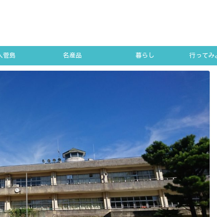
人菅島
名産品
暮らし
行ってみよ
SUGA