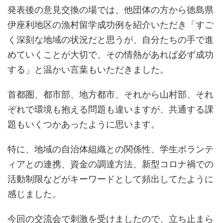
発表後の意見交換の場では、他団体の方から徳島県
伊座利地区の漁村留学成功例を紹介いただき「すご
く深刻な地域の状況だと思うが、自分たちの手で進
めていくことが大切で、その情熱があれば必ず成功
する」と温かい言葉もいただきました。
首都圏、都市部、地方都市、それから山村部、それ
ぞれで環境も抱える問題も違いますが、共通する課
題もいくつかあったように思います。
特に、地域の自治体組織との関係性、学生ボランテ
ィアとの連携、資金の調達方法、新型コロナ禍での
活動制限などがキーワードとして頻出してたように
感じました。
今回の交流会で刺激を受けましたので、立ち止まら