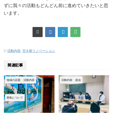
ずに我々の活動もどんどん前に進めていきたいと思
います。
-
活動内容
,
空き家リノベーション
関連記事
地域の話題
活動内容
活動内容
総会
菅島について