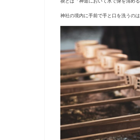
禊とは「神道において水で身を清める
神社の境内に手前で手と口を洗うのは