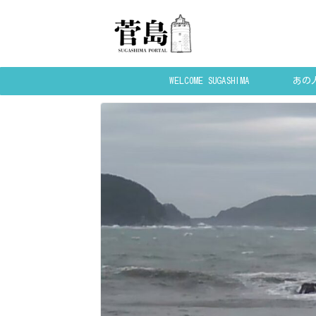
WELCOME SUGASHIMA
あの