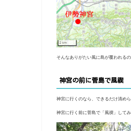
そんなありがたい風に島が覆われるの
神宮の前に菅島で風禊
神宮に行くのなら、できるだけ清めら
神宮に行く前に菅島で「風禊」してみ