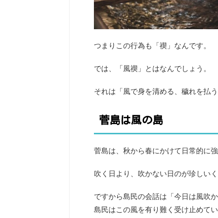
つまりこの行為も「禊」なんです。
では、「風禊」とはなんでしょう。
それは「風で身を清める、穢れを払う
菅島は風の島
菅島は、秋から春にかけて日常的に強
吹く日より、吹かない日のが珍しいく
ですから島民の会話は「今日は風吹か
島民はこの風を有り難く受け止めてい