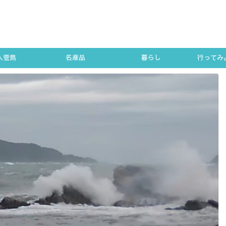
人菅島
名産品
暮らし
行ってみよ
SUGA