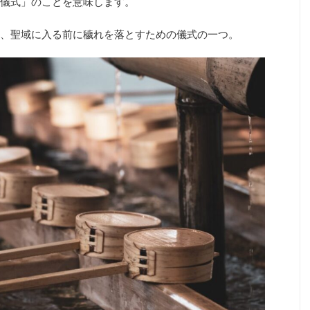
儀式」のことを意味します。
、聖域に入る前に穢れを落とすための儀式の一つ。