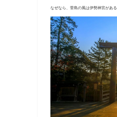
なぜなら、菅島の風は伊勢神宮がある